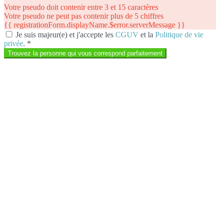
Votre pseudo doit contenir entre 3 et 15 caractères
Votre pseudo ne peut pas contenir plus de 5 chiffres
{{ registrationForm.displayName.$error.serverMessage }}
Je suis majeur(e) et j'accepte les
CGUV
et la
Politique de vie
privée
.
*
Trouvez la personne qui vous correspond parfaitement