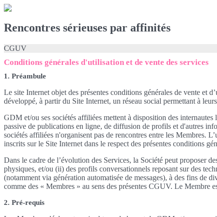
Rencontres sérieuses par affinités
CGUV
Conditions générales d'utilisation et de vente des services
1. Préambule
Le site Internet objet des présentes conditions générales de vente et d’
développé, à partir du Site Internet, un réseau social permettant à leur
GDM et/ou ses sociétés affiliées mettent à disposition des internautes
passive de publications en ligne, de diffusion de profils et d'autres i
sociétés affiliées n'organisent pas de rencontres entre les Membres. L
inscrits sur le Site Internet dans le respect des présentes conditions g
Dans le cadre de l’évolution des Services, la Société peut proposer d
physiques, et/ou (ii) des profils conversationnels reposant sur des tech
(notamment via génération automatisée de messages), à des fins de dive
comme des « Membres » au sens des présentes CGUV. Le Membre est infor
2. Pré-requis