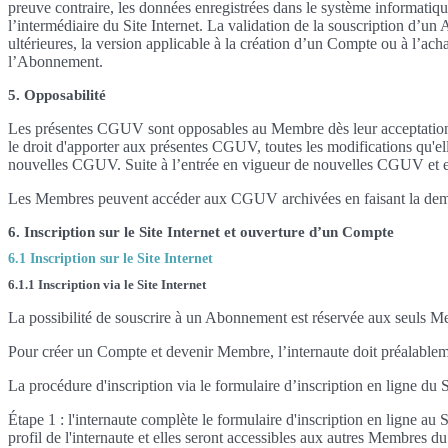
preuve contraire, les données enregistrées dans le système informatiq
l’intermédiaire du Site Internet. La validation de la souscription d
ultérieures, la version applicable à la création d’un Compte ou à l’ac
l’Abonnement.
5. Opposabilité
Les présentes CGUV sont opposables au Membre dès leur acceptation pa
le droit d'apporter aux présentes CGUV, toutes les modifications qu'elle
nouvelles CGUV. Suite à l’entrée en vigueur de nouvelles CGUV et en t
Les Membres peuvent accéder aux CGUV archivées en faisant la deman
6. Inscription sur le Site Internet et ouverture d’un Compte
6.1 Inscription sur le Site Internet
6.1.1 Inscription via le Site Internet
La possibilité de souscrire à un Abonnement est réservée aux seuls M
Pour créer un Compte et devenir Membre, l’internaute doit préalablement
La procédure d'inscription via le formulaire d’inscription en ligne du 
Étape 1 : l'internaute complète le formulaire d'inscription en ligne au
profil de l'internaute et elles seront accessibles aux autres Membres du