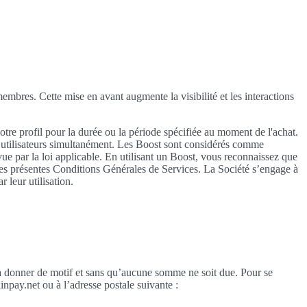
 membres. Cette mise en avant augmente la visibilité et les interactions
otre profil pour la durée ou la période spécifiée au moment de l'achat.
res utilisateurs simultanément. Les Boost sont considérés comme
e par la loi applicable. En utilisant un Boost, vous reconnaissez que
 des présentes Conditions Générales de Services. La Société s’engage à
 leur utilisation.
r à donner de motif et sans qu’aucune somme ne soit due. Pour se
npay.net ou à l’adresse postale suivante :