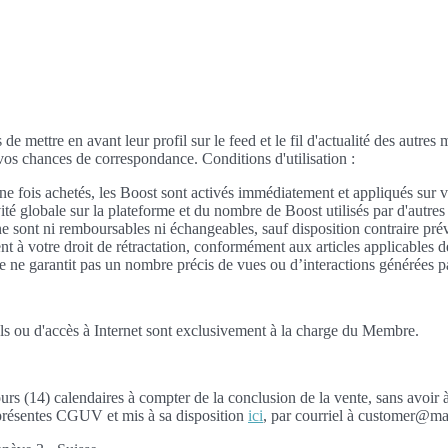
e mettre en avant leur profil sur le feed et le fil d'actualité des autres
vos chances de correspondance. Conditions d'utilisation :
ne fois achetés, les Boost sont activés immédiatement et appliqués sur v
ivité globale sur la plateforme et du nombre de Boost utilisés par d'aut
 sont ni remboursables ni échangeables, sauf disposition contraire prévu
ent à votre droit de rétractation, conformément aux articles applicables
 ne garantit pas un nombre précis de vues ou d’interactions générées par
iciels ou d'accès à Internet sont exclusivement à la charge du Membre.
ours (14) calendaires à compter de la conclusion de la vente, sans avoi
 présentes CGUV et mis à sa disposition
ici
, par courriel à customer@mai