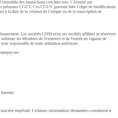
e l’ensemble des transactions conclues avec l’Abonné par
e des présentes CGUV. Ces CGUV pouvant faire l’objet de modifications
net à la date de la création du Compte ou de la souscription de
bonnement. Les sociétés GDM et/ou ses sociétés affiliées se réservent
ur informer les Membres de l'existence et de l'entrée en vigueur de
ste responsable de toute utilisation antérieure.
mainpay.net.
Internet.
n caractère impératif. Certaines informations demandées constituent le