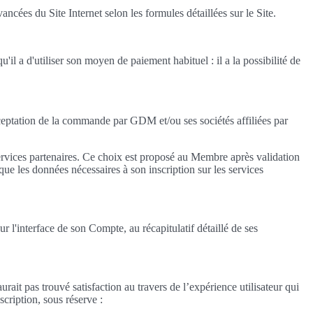
s du Site Internet selon les formules détaillées sur le Site.
l a d'utiliser son moyen de paiement habituel : il a la possibilité de
ceptation de la commande par GDM et/ou ses sociétés affiliées par
s services partenaires. Ce choix est proposé au Membre après validation
e les données nécessaires à son inscription sur les services
'interface de son Compte, au récapitulatif détaillé de ses
ait pas trouvé satisfaction au travers de l’expérience utilisateur qui
cription, sous réserve :