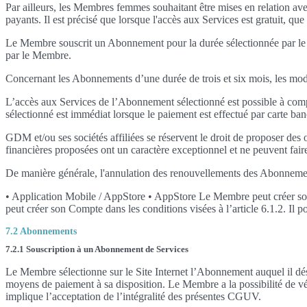
Par ailleurs, les Membres femmes souhaitant être mises en relation av
payants. Il est précisé que lorsque l'accès aux Services est gratuit, que
Le Membre souscrit un Abonnement pour la durée sélectionnée par le Me
par le Membre.
Concernant les Abonnements d’une durée de trois et six mois, les mod
L’accès aux Services de l’Abonnement sélectionné est possible à com
sélectionné est immédiat lorsque le paiement est effectué par carte ban
GDM et/ou ses sociétés affiliées se réservent le droit de proposer 
financières proposées ont un caractère exceptionnel et ne peuvent fair
De manière générale, l'annulation des renouvellements des Abonnements
• Application Mobile / AppStore • AppStore Le Membre peut créer son 
peut créer son Compte dans les conditions visées à l’article 6.1.2. Il
7.2 Abonnements
7.2.1 Souscription à un Abonnement de Services
Le Membre sélectionne sur le Site Internet l’Abonnement auquel il dés
moyens de paiement à sa disposition. Le Membre a la possibilité de véri
implique l’acceptation de l’intégralité des présentes CGUV.