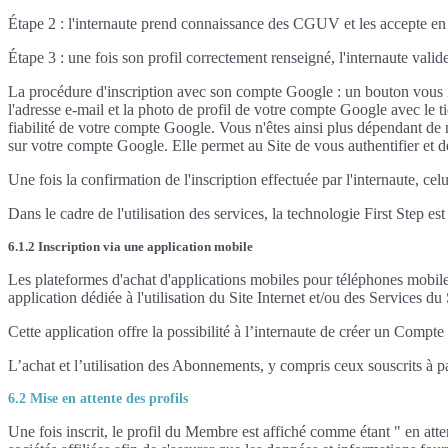
Étape 2 : l'internaute prend connaissance des CGUV et les accepte en coc
Étape 3 : une fois son profil correctement renseigné, l'internaute valid
La procédure d'inscription avec son compte Google : un bouton vous i
l'adresse e-mail et la photo de profil de votre compte Google avec le ti
fiabilité de votre compte Google. Vous n'êtes ainsi plus dépendant de mo
sur votre compte Google. Elle permet au Site de vous authentifier et d
Une fois la confirmation de l'inscription effectuée par l'internaute, ce
Dans le cadre de l'utilisation des services, la technologie First Step 
6.1.2 Inscription via une application mobile
Les plateformes d'achat d'applications mobiles pour téléphones mobil
application dédiée à l'utilisation du Site Internet et/ou des Services d
Cette application offre la possibilité à l’internaute de créer un Com
L’achat et l’utilisation des Abonnements, y compris ceux souscrits à 
6.2 Mise en attente des profils
Une fois inscrit, le profil du Membre est affiché comme étant " en atten