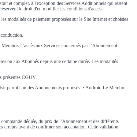
it et complet, à l'exception des Services Additionnels qui restent
réservent le droit d'en modifier les conditions d'accès.
es modalités de paiement proposées sur le Site Internet et choisies
econduction.
 du Membre. L'accès aux Services concernés par l’Abonnement
bres ou aux Abonnés depuis une certaine durée. Les modalités
des présentes CGUV.
choisir parmi l'un des Abonnements proposés. • Android Le Membre
 de commande dédiée, du prix de l’Abonnement et des différents
es erreurs avant de confirmer son acceptation. Cette validation