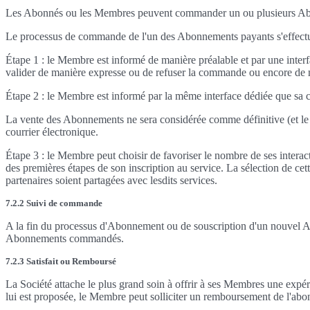
Les Abonnés ou les Membres peuvent commander un ou plusieurs Abonne
Le processus de commande de l'un des Abonnements payants s'effectue
Étape 1 : le Membre est informé de manière préalable et par une interfa
valider de manière expresse ou de refuser la commande ou encore de 
Étape 2 : le Membre est informé par la même interface dédiée que sa
La vente des Abonnements ne sera considérée comme définitive (et le 
courrier électronique.
Étape 3 : le Membre peut choisir de favoriser le nombre de ses interact
des premières étapes de son inscription au service. La sélection de c
partenaires soient partagées avec lesdits services.
7.2.2 Suivi de commande
A la fin du processus d'Abonnement ou de souscription d'un nouvel Ab
Abonnements commandés.
7.2.3 Satisfait ou Remboursé
La Société attache le plus grand soin à offrir à ses Membres une expéri
lui est proposée, le Membre peut solliciter un remboursement de l'abonn